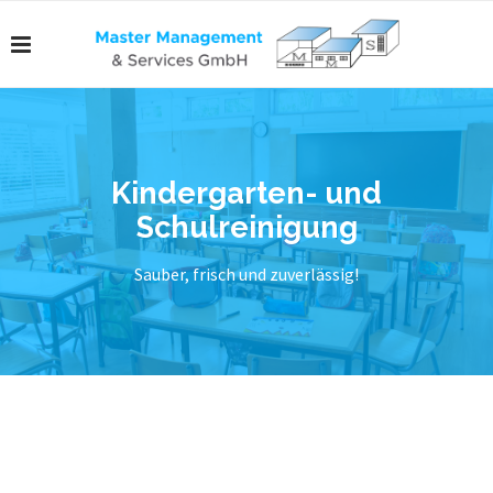
Kindergarten- und
Schulreinigung
Sauber, frisch und zuverlässig!